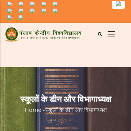
Skip
to
main
content
स्कूलों के डीन और विभागाध्यक्ष
Home
-
स्कूलों के डीन और विभागाध्यक्ष
Breadcrumb