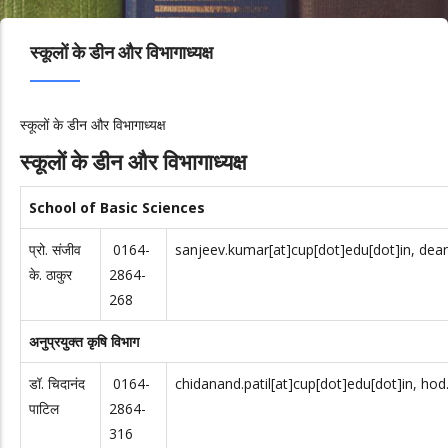
स्कूलों के डीन और विभागाध्यक्ष
स्कूलों के डीन और विभागाध्यक्ष
स्कूलों के डीन और विभागाध्यक्ष
School of Basic Sciences
प्रो. संजीव
0164-
sanjeev.kumar[at]cup[dot]edu[dot]in, dean
के. ठाकुर
2864-
268
अनुप्रयुक्त कृषि विभाग
डॉ. चिदानंद
0164-
chidanand.patil[at]cup[dot]edu[dot]in, hod
पाटिल
2864-
316