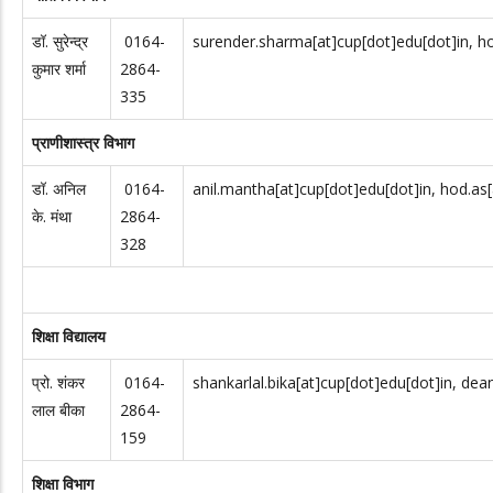
डॉ. सुरेन्द्र
0164-
surender.sharma[at]cup[dot]edu[dot]in, ho
कुमार शर्मा
2864-
335
प्राणीशास्त्र विभाग
डॉ. अनिल
0164-
anil.mantha[at]cup[dot]edu[dot]in, hod.as
के. मंथा
2864-
328
शिक्षा विद्यालय
प्रो. शंकर
0164-
shankarlal.bika[at]cup[dot]edu[dot]in, dea
लाल बीका
2864-
159
शिक्षा विभाग