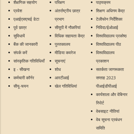
शैक्षणिक सहयोग
परिक्षण
पाठ्यक्रम
प्रवेश
अंतर्राष्ट्रीय छात्र
शिक्षण अधिगम केंद्र
एआईएसएचई डेटा
प्रभाग
टेलीफोन निर्देशिका
पूर्व छात्र
सीयूपी में नौकरियां
निविदा/ईओआई
सुविधायें
विधिक सहायता केंद्र
विश्वविद्यालय प्रकोष्ठ
बैंक की जानकारी
पुस्तकालय
विश्वविद्यालय पीठ
संपर्क करें
मीडिया कवरेज
विश्वविद्यालय
सांस्कृतिक गतिविधियाँ
सूचनाएं
प्रकाशन
इ - सीखना
शोध
सतर्कता जागरूकता
कर्मचारी कॉर्नर
आरटीआई
सप्ताह 2023
सीयू-चयन
खेल गतिविधियां
पीआईडीपीआई
कार्यशाला और वेबिनार
रिपोर्ट
वेबसाइट नीतियां
वेब सूचना प्रबंधन
समिति