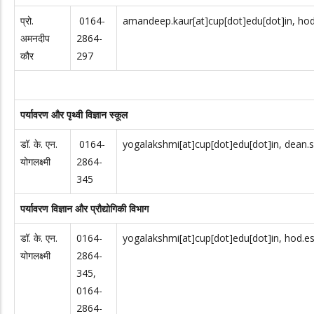
प्रो.
0164-
amandeep.kaur[at]cup[dot]edu[dot]in, hod.
अमनदीप
2864-
कौर
297
पर्यावरण और पृथ्वी विज्ञान स्कूल
डॉ. के. एन.
0164-
yogalakshmi[at]cup[dot]edu[dot]in, dean.s
योगलक्ष्मी
2864-
345
पर्यावरण विज्ञान और प्रौद्योगिकी विभाग
डॉ. के. एन.
0164-
yogalakshmi[at]cup[dot]edu[dot]in, hod.es
योगलक्ष्मी
2864-
345,
0164-
2864-