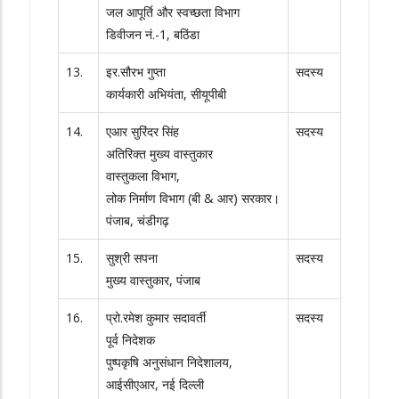
जल आपूर्ति और स्वच्छता विभाग
डिवीजन नं.-1, बठिंडा
13.
इर.सौरभ गुप्ता
सदस्य
कार्यकारी अभियंता, सीयूपीबी
14.
एआर सुरिंदर सिंह
सदस्य
अतिरिक्त मुख्य वास्तुकार
वास्तुकला विभाग,
लोक निर्माण विभाग (बी & आर) सरकार।
पंजाब, चंडीगढ़
15.
सुश्री सपना
सदस्य
मुख्य वास्तुकार, पंजाब
16.
प्रो.रमेश कुमार सदावर्ती
सदस्य
पूर्व निदेशक
पुष्पकृषि अनुसंधान निदेशालय,
आईसीएआर, नई दिल्ली