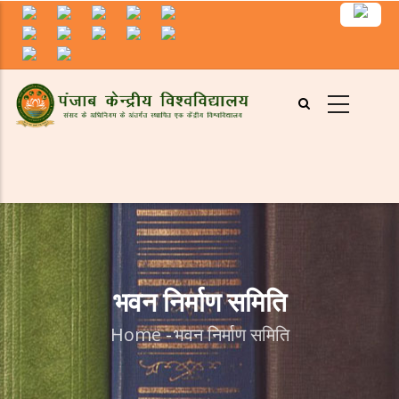
Skip
to
main
content
भवन निर्माण समिति
Home
-
भवन निर्माण समिति
Breadcrumb