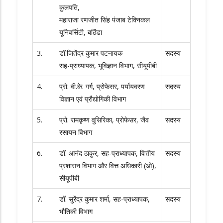
कुलपति,
महाराजा रणजीत सिंह पंजाब टेक्निकल
यूनिवर्सिटी, बठिंडा
3.
डॉ.जितेंद्र कुमार पटनायक
सदस्य
सह-प्राध्यापक, भूविज्ञान विभाग, सीयूपीबी
4.
प्रो. वी.के. गर्ग, प्रोफेसर, पर्यायवरण
सदस्य
विज्ञान एवं प्रौद्योगिकी विभाग
5.
प्रो. रामकृष्ण वुसिरिका, प्रोफेसर, जैव
सदस्य
रसायन विभाग
6.
डॉ. आनंद ठाकुर, सह-प्राध्यापक, वित्तीय
सदस्य
प्रशासन विभाग और वित्त अधिकारी (ओ),
सीयूपीबी
7.
डॉ. सुरेंद्र कुमार शर्मा, सह-प्राध्यापक,
सदस्य
भौतिकी विभाग