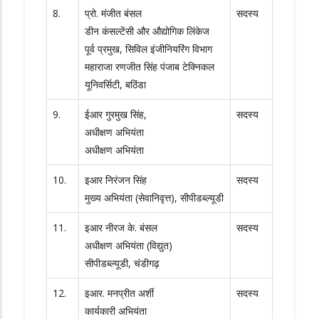
8.
प्रो. मंजीत बंसल
सदस्य
डीन कंसल्टेंसी और औद्योगिक लिंकेज
पूर्व प्रमुख, सिविल इंजीनियरिंग विभाग
महाराजा रणजीत सिंह पंजाब टेक्निकल
यूनिवर्सिटी, बठिंडा
9.
ईआर गुरमुख सिंह,
सदस्य
अधीक्षण अभियंता
अधीक्षण अभियंता
10.
इआर निरंजन सिंह
सदस्य
मुख्य अभियंता (सेवानिवृत्त), सीपीडब्ल्यूडी
11.
इआर नीरज के. बंसल
सदस्य
अधीक्षण अभियंता (विद्युत)
सीपीडब्ल्यूडी, चंडीगढ़
12.
इआर. मनप्रीत अर्शी
सदस्य
कार्यकारी अभियंता