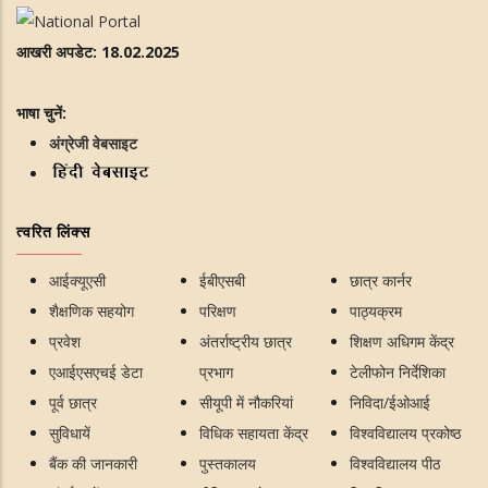
आखरी अपडेट: 18.02.2025
भाषा चुनें:
अंग्रेजी वेबसाइट
त्वरित लिंक्स
आईक्यूएसी
ईबीएसबी
छात्र कार्नर
शैक्षणिक सहयोग
परिक्षण
पाठ्यक्रम
प्रवेश
अंतर्राष्ट्रीय छात्र
शिक्षण अधिगम केंद्र
एआईएसएचई डेटा
प्रभाग
टेलीफोन निर्देशिका
पूर्व छात्र
सीयूपी में नौकरियां
निविदा/ईओआई
सुविधायें
विधिक सहायता केंद्र
विश्वविद्यालय प्रकोष्ठ
बैंक की जानकारी
पुस्तकालय
विश्वविद्यालय पीठ