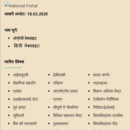
आखरी अपडेट: 18.02.2025
भाषा चुनें:
अंग्रेजी वेबसाइट
त्वरित लिंक्स
आईक्यूएसी
ईबीएसबी
छात्र कार्नर
शैक्षणिक सहयोग
परिक्षण
पाठ्यक्रम
प्रवेश
अंतर्राष्ट्रीय छात्र
शिक्षण अधिगम केंद्र
एआईएसएचई डेटा
प्रभाग
टेलीफोन निर्देशिका
पूर्व छात्र
सीयूपी में नौकरियां
निविदा/ईओआई
सुविधायें
विधिक सहायता केंद्र
विश्वविद्यालय प्रकोष्ठ
बैंक की जानकारी
पुस्तकालय
विश्वविद्यालय पीठ