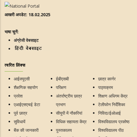
आखरी अपडेट: 18.02.2025
भाषा चुनें:
अंग्रेजी वेबसाइट
त्वरित लिंक्स
आईक्यूएसी
ईबीएसबी
छात्र कार्नर
शैक्षणिक सहयोग
परिक्षण
पाठ्यक्रम
प्रवेश
अंतर्राष्ट्रीय छात्र
शिक्षण अधिगम केंद्र
एआईएसएचई डेटा
प्रभाग
टेलीफोन निर्देशिका
पूर्व छात्र
सीयूपी में नौकरियां
निविदा/ईओआई
सुविधायें
विधिक सहायता केंद्र
विश्वविद्यालय प्रकोष्ठ
बैंक की जानकारी
पुस्तकालय
विश्वविद्यालय पीठ