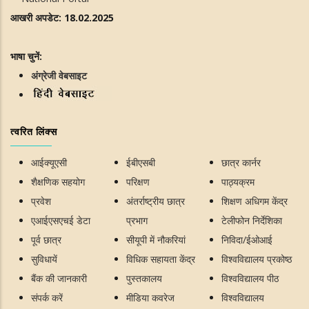
आखरी अपडेट: 18.02.2025
भाषा चुनें:
अंग्रेजी वेबसाइट
त्वरित लिंक्स
आईक्यूएसी
ईबीएसबी
छात्र कार्नर
शैक्षणिक सहयोग
परिक्षण
पाठ्यक्रम
प्रवेश
अंतर्राष्ट्रीय छात्र
शिक्षण अधिगम केंद्र
एआईएसएचई डेटा
प्रभाग
टेलीफोन निर्देशिका
पूर्व छात्र
सीयूपी में नौकरियां
निविदा/ईओआई
सुविधायें
विधिक सहायता केंद्र
विश्वविद्यालय प्रकोष्ठ
बैंक की जानकारी
पुस्तकालय
विश्वविद्यालय पीठ
संपर्क करें
मीडिया कवरेज
विश्वविद्यालय