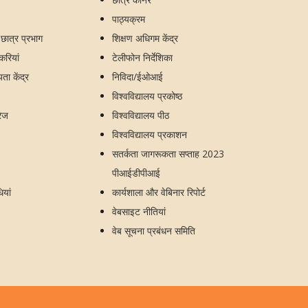
पाठ्यक्रम
य छात्र प्रभाग
शिक्षण अधिगम केंद्र
ौकरियां
टेलीफोन निर्देशिका
ा केंद्र
निविदा/ईओआई
विश्वविद्यालय प्रकोष्ठ
रेज
विश्वविद्यालय पीठ
विश्वविद्यालय प्रकाशन
सतर्कता जागरूकता सप्ताह 2023
पीआईडीपीआई
ियां
कार्यशाला और वेबिनार रिपोर्ट
वेबसाइट नीतियां
वेब सूचना प्रबंधन समिति