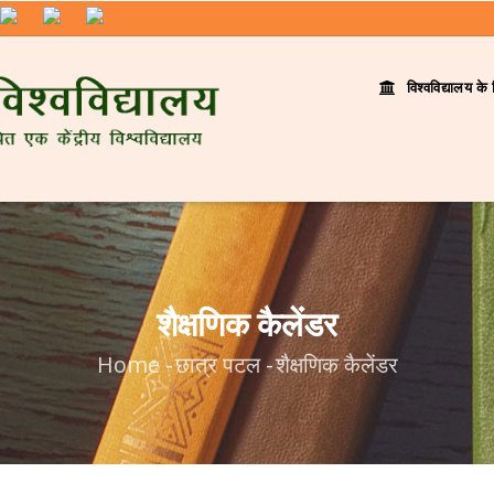
विश्वविद्यालय के 
शैक्षणिक कैलेंडर
Home
-
छात्र पटल
-
शैक्षणिक कैलेंडर
Breadcrumb