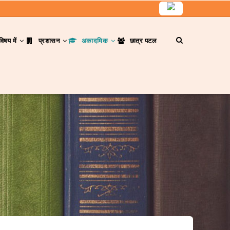
विषय में
प्रशासन
अकादमिक
छात्र पटल