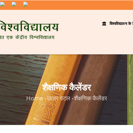
विश्वविद्यालय के 
शैक्षणिक कैलेंडर
Home
-
छात्र पटल
-
शैक्षणिक कैलेंडर
Breadcrumb