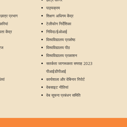
पाठ्यक्रम
य छात्र प्रभाग
शिक्षण अधिगम केंद्र
ौकरियां
टेलीफोन निर्देशिका
ा केंद्र
निविदा/ईओआई
विश्वविद्यालय प्रकोष्ठ
रेज
विश्वविद्यालय पीठ
विश्वविद्यालय प्रकाशन
सतर्कता जागरूकता सप्ताह 2023
पीआईडीपीआई
ियां
कार्यशाला और वेबिनार रिपोर्ट
वेबसाइट नीतियां
वेब सूचना प्रबंधन समिति