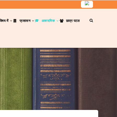
विषय में
प्रशासन
अकादमिक
छात्र पटल