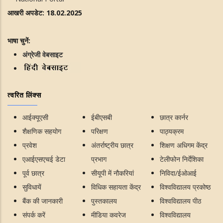
आखरी अपडेट: 18.02.2025
भाषा चुनें:
अंग्रेजी वेबसाइट
त्वरित लिंक्स
आईक्यूएसी
ईबीएसबी
छात्र कार्नर
शैक्षणिक सहयोग
परिक्षण
पाठ्यक्रम
प्रवेश
अंतर्राष्ट्रीय छात्र
शिक्षण अधिगम केंद्र
एआईएसएचई डेटा
प्रभाग
टेलीफोन निर्देशिका
पूर्व छात्र
सीयूपी में नौकरियां
निविदा/ईओआई
सुविधायें
विधिक सहायता केंद्र
विश्वविद्यालय प्रकोष्ठ
बैंक की जानकारी
पुस्तकालय
विश्वविद्यालय पीठ
संपर्क करें
मीडिया कवरेज
विश्वविद्यालय