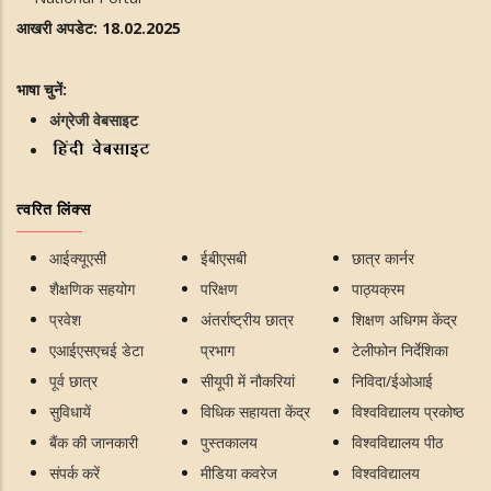
आखरी अपडेट: 18.02.2025
भाषा चुनें:
अंग्रेजी वेबसाइट
त्वरित लिंक्स
आईक्यूएसी
ईबीएसबी
छात्र कार्नर
शैक्षणिक सहयोग
परिक्षण
पाठ्यक्रम
प्रवेश
अंतर्राष्ट्रीय छात्र
शिक्षण अधिगम केंद्र
एआईएसएचई डेटा
प्रभाग
टेलीफोन निर्देशिका
पूर्व छात्र
सीयूपी में नौकरियां
निविदा/ईओआई
सुविधायें
विधिक सहायता केंद्र
विश्वविद्यालय प्रकोष्ठ
बैंक की जानकारी
पुस्तकालय
विश्वविद्यालय पीठ
संपर्क करें
मीडिया कवरेज
विश्वविद्यालय