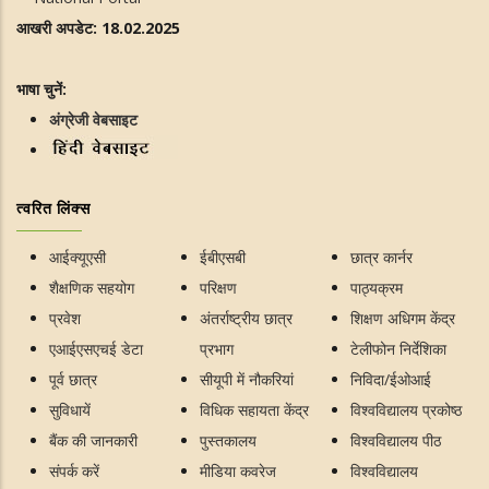
आखरी अपडेट: 18.02.2025
भाषा चुनें:
अंग्रेजी वेबसाइट
त्वरित लिंक्स
आईक्यूएसी
ईबीएसबी
छात्र कार्नर
शैक्षणिक सहयोग
परिक्षण
पाठ्यक्रम
प्रवेश
अंतर्राष्ट्रीय छात्र
शिक्षण अधिगम केंद्र
एआईएसएचई डेटा
प्रभाग
टेलीफोन निर्देशिका
पूर्व छात्र
सीयूपी में नौकरियां
निविदा/ईओआई
सुविधायें
विधिक सहायता केंद्र
विश्वविद्यालय प्रकोष्ठ
बैंक की जानकारी
पुस्तकालय
विश्वविद्यालय पीठ
संपर्क करें
मीडिया कवरेज
विश्वविद्यालय