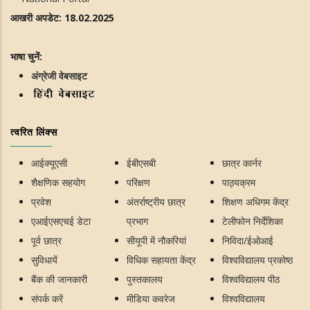
आखरी अपडेट: 18.02.2025
भाषा चुनें:
अंग्रेजी वेबसाइट
त्वरित लिंक्स
आईक्यूएसी
ईबीएसबी
छात्र कार्नर
शैक्षणिक सहयोग
परिक्षण
पाठ्यक्रम
प्रवेश
अंतर्राष्ट्रीय छात्र
शिक्षण अधिगम केंद्र
एआईएसएचई डेटा
प्रभाग
टेलीफोन निर्देशिका
पूर्व छात्र
सीयूपी में नौकरियां
निविदा/ईओआई
सुविधायें
विधिक सहायता केंद्र
विश्वविद्यालय प्रकोष्ठ
बैंक की जानकारी
पुस्तकालय
विश्वविद्यालय पीठ
संपर्क करें
मीडिया कवरेज
विश्वविद्यालय