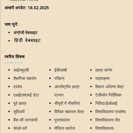
आखरी अपडेट: 18.02.2025
भाषा चुनें:
अंग्रेजी वेबसाइट
त्वरित लिंक्स
आईक्यूएसी
ईबीएसबी
छात्र कार्नर
शैक्षणिक सहयोग
परिक्षण
पाठ्यक्रम
प्रवेश
अंतर्राष्ट्रीय छात्र
शिक्षण अधिगम केंद्र
एआईएसएचई डेटा
प्रभाग
टेलीफोन निर्देशिका
पूर्व छात्र
सीयूपी में नौकरियां
निविदा/ईओआई
सुविधायें
विधिक सहायता केंद्र
विश्वविद्यालय प्रकोष्ठ
बैंक की जानकारी
पुस्तकालय
विश्वविद्यालय पीठ
संपर्क करें
मीडिया कवरेज
विश्वविद्यालय