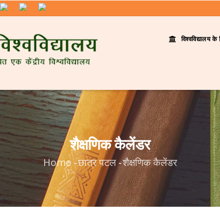
विश्वविद्यालय के 
शैक्षणिक कैलेंडर
Home
-
छात्र पटल
-
शैक्षणिक कैलेंडर
Breadcrumb