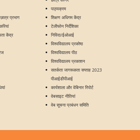
पाठ्यक्रम
य छात्र प्रभाग
शिक्षण अधिगम केंद्र
ौकरियां
टेलीफोन निर्देशिका
ा केंद्र
निविदा/ईओआई
विश्वविद्यालय प्रकोष्ठ
रेज
विश्वविद्यालय पीठ
विश्वविद्यालय प्रकाशन
सतर्कता जागरूकता सप्ताह 2023
पीआईडीपीआई
ियां
कार्यशाला और वेबिनार रिपोर्ट
वेबसाइट नीतियां
वेब सूचना प्रबंधन समिति