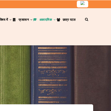
विषय में
प्रशासन
अकादमिक
छात्र पटल