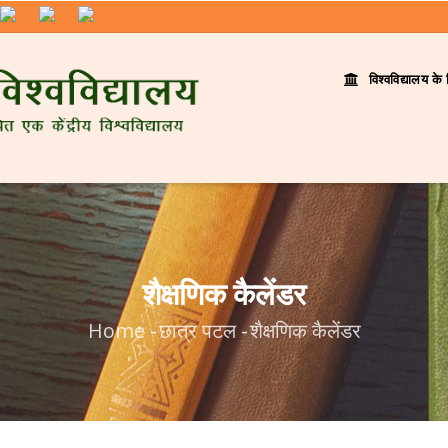
विश्वविद्यालय के 
शैक्षणिक कैलेंडर
Home
-
छात्र पटल
-
शैक्षणिक कैलेंडर
Breadcrumb