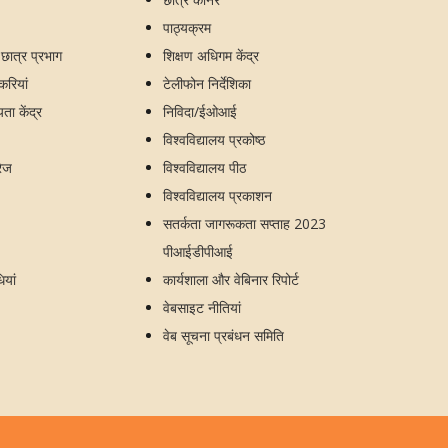
पाठ्यक्रम
य छात्र प्रभाग
शिक्षण अधिगम केंद्र
ौकरियां
टेलीफोन निर्देशिका
ा केंद्र
निविदा/ईओआई
विश्वविद्यालय प्रकोष्ठ
रेज
विश्वविद्यालय पीठ
विश्वविद्यालय प्रकाशन
सतर्कता जागरूकता सप्ताह 2023
पीआईडीपीआई
ियां
कार्यशाला और वेबिनार रिपोर्ट
वेबसाइट नीतियां
वेब सूचना प्रबंधन समिति