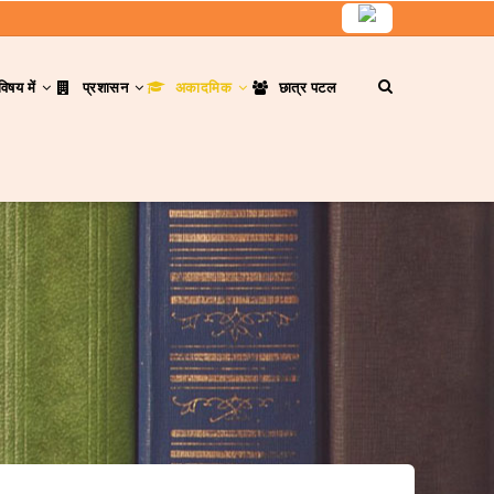
विषय में
प्रशासन
अकादमिक
छात्र पटल