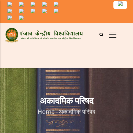
Skip
to
main
content
अकादमिक परिषद
Home
-
अकादमिक परिषद
Breadcrumb