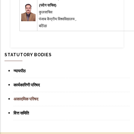
(पदेन सचिव)
कुलसचिव
पंजाब केंद्रीय विश्वविद्यालय ,
बठिंडा
STATUTORY BODIES
न्यायपीठ
कार्यकारिणी परिषद
अकादमिक परिषद
वित्त समिति