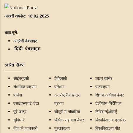
आखरी अपडेट: 18.02.2025
भाषा चुनें:
अंग्रेजी वेबसाइट
त्वरित लिंक्स
आईक्यूएसी
ईबीएसबी
छात्र कार्नर
शैक्षणिक सहयोग
परिक्षण
पाठ्यक्रम
प्रवेश
अंतर्राष्ट्रीय छात्र
शिक्षण अधिगम केंद्र
एआईएसएचई डेटा
प्रभाग
टेलीफोन निर्देशिका
पूर्व छात्र
सीयूपी में नौकरियां
निविदा/ईओआई
सुविधायें
विधिक सहायता केंद्र
विश्वविद्यालय प्रकोष्ठ
बैंक की जानकारी
पुस्तकालय
विश्वविद्यालय पीठ