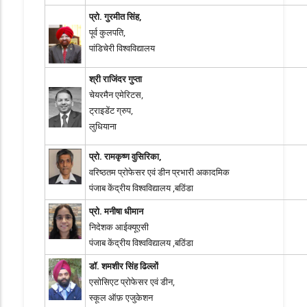
प्रो. गुरमीत सिंह,
पूर्व कुलपति,
पांडिचेरी विश्वविद्यालय
श्री राजिंदर गुप्ता
चेयरमैन एमेरिटस,
ट्राइडेंट ग्रुप,
लुधियाना
प्रो. रामकृष्ण वुसिरिका,
वरिष्ठतम प्रोफेसर एवं डीन प्रभारी अकादमिक
पंजाब केंद्रीय विश्वविद्यालय ,बठिंडा
प्रो. मनीषा धीमान
निदेशक आईक्यूएसी
पंजाब केंद्रीय विश्वविद्यालय ,बठिंडा
डॉ. शमशीर सिंह ढिल्लों
एसोसिएट प्रोफेसर एवं डीन,
स्कूल ऑफ़ एजुकेशन