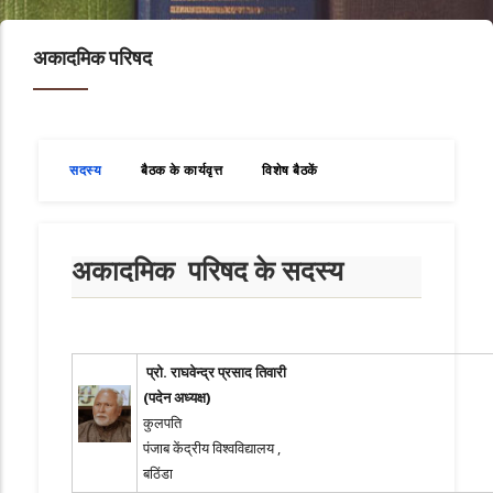
अकादमिक परिषद
सदस्य
बैठक के कार्यवृत्त
विशेष बैठकें
अकादमिक परिषद के सदस्य
प्रो
. राघवेन्द्र प्रसाद तिवारी
(पदेन अध्यक्ष)
कुलपति
पंजाब केंद्रीय विश्वविद्यालय ,
बठिंडा